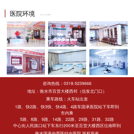
医院环境
HOSPITAL ENVIRONMENT
咨询热线：0318-5239666
地址：衡水市百货大楼西邻（信发北门口）
乘车路线：火车站出发
1路、快2路、快3快、快4路、4路车国承医院站下车即到
市内乘
5路、8路、9路、14路、22路、29路、31路、32路
中心街人民路口站下车东行200米至百货大楼西区往南即到
衡水国承中西医结合医院 版权所有