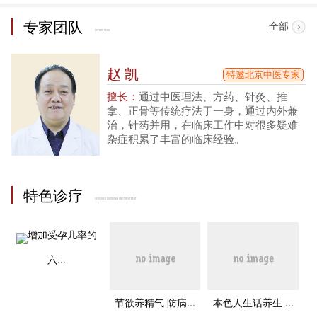
专家团队
全部
EXPERT TEAM
赵 凯
特邀北京中医专家
擅长：
通过中医理法、方药、针灸、推
拿、正骨等传统疗法于一身，通过内外兼
治，针药并用，在临床工作中对很多疑难
杂症积累了丰富的临床经验。
特色诊疗
FEATURED DIAGNOSIS AND TREATMENT
增加受孕几率的
六...
节欲养精气 防病...
本色人生话养生 ...