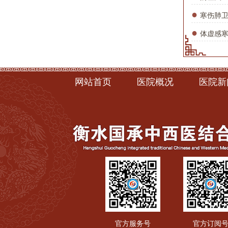
●
寒伤肺
●
体虚感
网站首页
医院概况
医院新
官方服务号
官方订阅