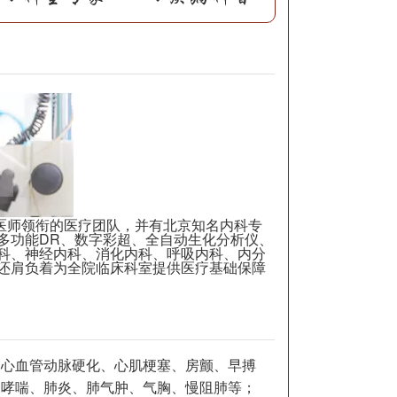
师领衔的医疗团队，并有北京知名内科专
多功能DR、数字彩超、全自动生化分析仪、
科、神经内科、消化内科、呼吸内科、内分
还肩负着为全院临床科室提供医疗基础保障
、心血管动脉硬化、心肌梗塞、房颤、早搏
、哮喘、肺炎、肺气肿、气胸、慢阻肺等；