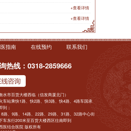
+查看详情
+查看详情
就医指南
在线预约
联系我们
热线：0318-2859666
衡水市百货大楼西临（信发商厦北门）
火车站乘快1路、快2路、快3路、快4路、4路车国承
即到；
8路、9路、14路、22路、29路、31路、32路中心街
下车东行200米至百货大楼西区往南即到
西医结合医院 版权所有