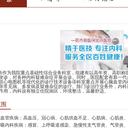
为我院重点基础性综合业务科室，组建有以高年资、高职称医
坐诊，对各种内科疑难杂症开展会诊。同时，医院配套有新一代
联心电图机等现代化的诊疗技术设备④科室重点开展心脑血管内
等常见病、多发病及疑难杂症的诊疗。除门诊治疗业务外，内科
作用，内科设有独立住院病区，环境整洁，温馨舒适。
范围
心血管疾病：高血压、冠心病、心肌供血不足、心肌病、心肌炎
呼吸内科疾病：感冒、上呼吸道感染、急慢性支气管炎、气管炎