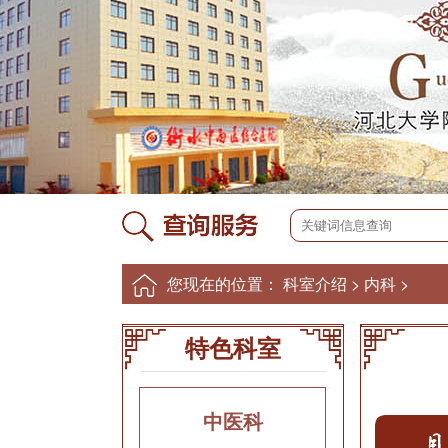
您现在的位置：
科室介绍
>
内科
>
特色科室
中医科