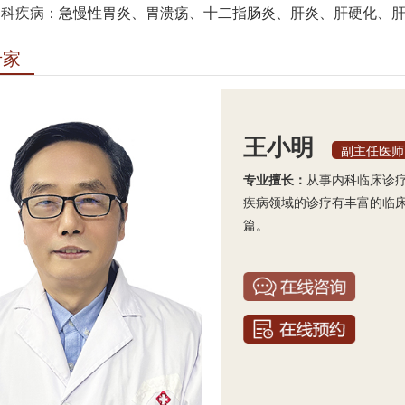
内科疾病：急慢性胃炎、胃溃疡、十二指肠炎、肝炎、肝硬化、
专家
王小明
副主任医师
专业擅长：
从事内科临床诊
疾病领域的诊疗有丰富的临
篇。