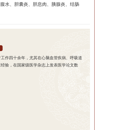
肝腹水、胆囊炎、胆息肉、胰腺炎、结肠
疗工作四十余年，尤其在心脑血管疾病、呼吸道
床经验，在国家级医学杂志上发表医学论文数