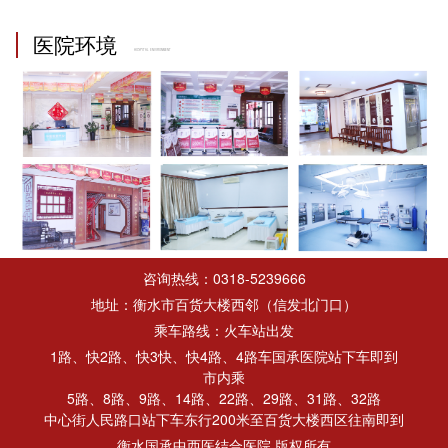
医院环境
HOSPITAL ENVIRONMENT
咨询热线：0318-5239666
地址：衡水市百货大楼西邻（信发北门口）
乘车路线：火车站出发
1路、快2路、快3快、快4路、4路车国承医院站下车即到
市内乘
5路、8路、9路、14路、22路、29路、31路、32路
中心街人民路口站下车东行200米至百货大楼西区往南即到
衡水国承中西医结合医院 版权所有