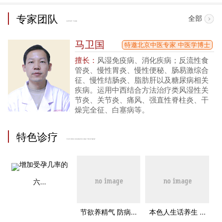
专家团队
全部
EXPERT TEAM
马卫国
特邀北京中医专家 中医学博士
擅长：
风湿免疫病、消化疾病；反流性食
管炎、慢性胃炎、慢性便秘、肠易激综合
征、慢性结肠炎、脂肪肝以及糖尿病相关
疾病。运用中西结合方法治疗类风湿性关
节炎、关节炎、痛风、强直性脊柱炎、干
燥完全征、白塞病等。
特色诊疗
FEATURED DIAGNOSIS AND TREATMENT
增加受孕几率的
六...
节欲养精气 防病...
本色人生话养生 ...