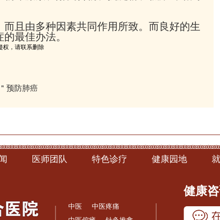
，而且由多种因素共同作用所致。而良好的生
症的最佳办法。
侵权，请联系删除
气＂预防肺癌
闻
医师团队
特色诊疗
健康园地
健康咨询
中医
中医疼痛
中医偏瘫
针灸推拿