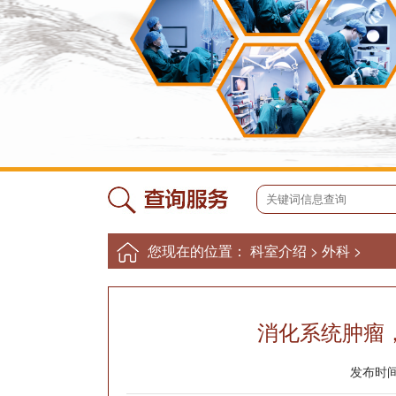
您现在的位置：
科室介绍
>
外科
>
消化系统肿瘤
发布时间：