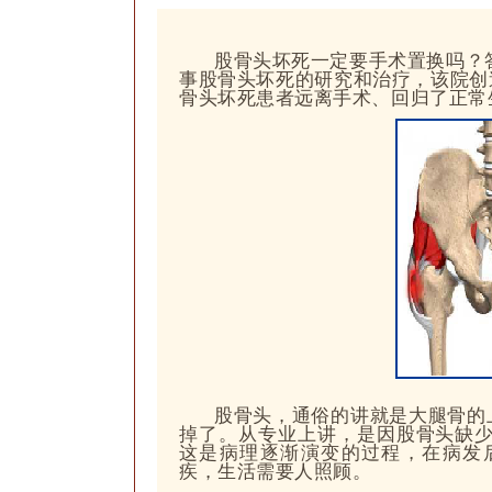
股骨头坏死一定要手术置换吗？
事股骨头坏死的研究和治疗，该院创
骨头坏死患者远离手术、回归了正常
股骨头，通俗的讲就是大腿骨的
掉了。从专业上讲，
是因股骨头缺
这是病理逐渐演变的过程，在病发
疾，
生活需要人照顾
。