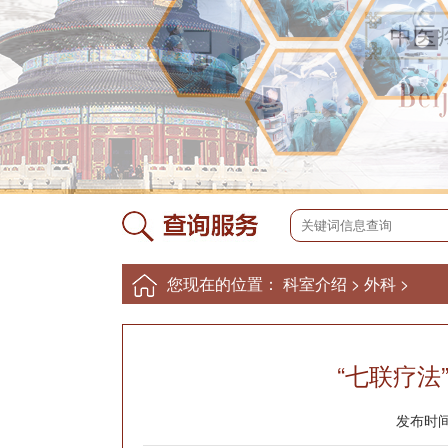
您现在的位置：
科室介绍
>
外科
>
“七联疗法
发布时间：