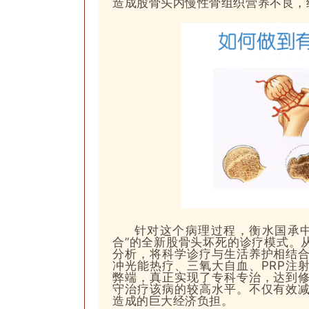
造成股骨头内慢性骨组织营养不良，
针对这个病理过程，
衡水国承
合”的全新股骨头坏死的诊疗模式。
分析，将科学诊疗与生活养护相结
冲光能热疗、三氧大自血、PRP注
弊端，真正实现了专科专治，达到
守治疗该病的较高水平。不仅有效
造成的巨大经济负担。