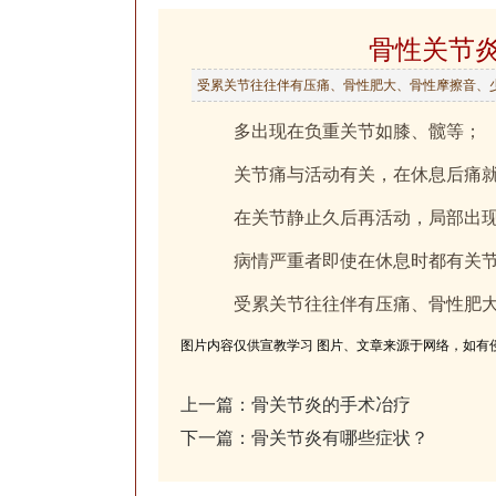
骨性关节
受累关节往往伴有压痛、骨性肥大、骨性摩擦音、
多出现在负重关节如膝、髋等；
关节痛与活动有关，在休息后痛
在关节静止久后再活动，局部出现
病情严重者即使在休息时都有关
受累关节往往伴有压痛、骨性肥
图片内容仅供宣教学习 图片、文章来源于网络，如有
上一篇：
骨关节炎的手术冶疗
下一篇：
骨关节炎有哪些症状？