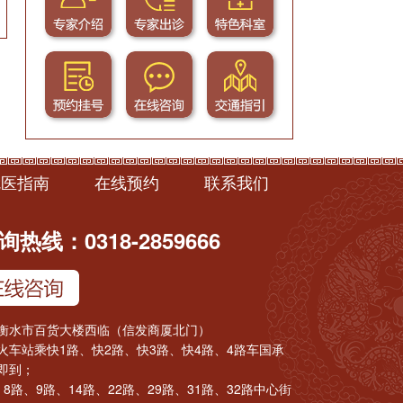
就医指南
在线预约
联系我们
热线：0318-2859666
衡水市百货大楼西临（信发商厦北门）
火车站乘快1路、快2路、快3路、快4路、4路车国承
即到；
8路、9路、14路、22路、29路、31路、32路中心街