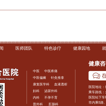
闻
医师团队
特色诊疗
健康园地
健康咨询
中医
中医疼痛
中医偏瘫
针灸推拿
康复医学科
血液透析
医院地址：
妇科
泌尿外科
乘车路线：
医院站下车
内科
不孕不育
市内乘5路、
普外科
肛肠科