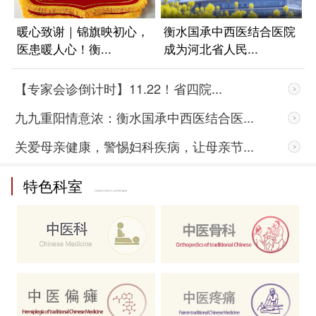
园
暖心致谢｜锦旗映初心，
衡水国承中西医结合医院
医患暖人心！衡...
成为河北省人民...
【专家会诊倒计时】11.22！省四院...
九九重阳情意浓：衡水国承中西医结合医...
关爱母亲健康，警惕妇科疾病，让母亲节...
特色科室
CHARACTERISTIC DEPARTMENT