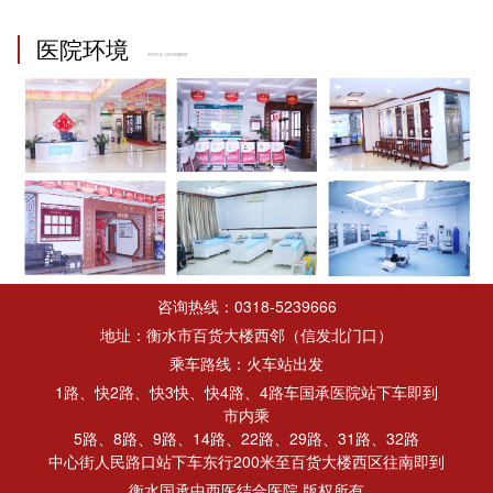
医院环境
HOSPITAL ENVIRONMENT
咨询热线：0318-5239666
地址：衡水市百货大楼西邻（信发北门口）
乘车路线：火车站出发
1路、快2路、快3快、快4路、4路车国承医院站下车即到
市内乘
5路、8路、9路、14路、22路、29路、31路、32路
中心街人民路口站下车东行200米至百货大楼西区往南即到
衡水国承中西医结合医院 版权所有